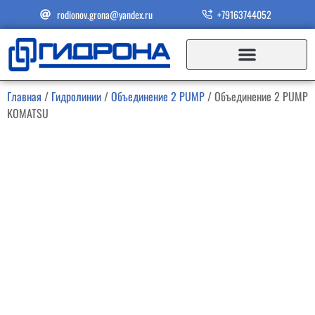
rodionov.grona@yandex.ru
+79163744052
Главная
/
Гидролинии
/
Объединение 2 PUMP
/ Объединение 2 PUMP
KOMATSU