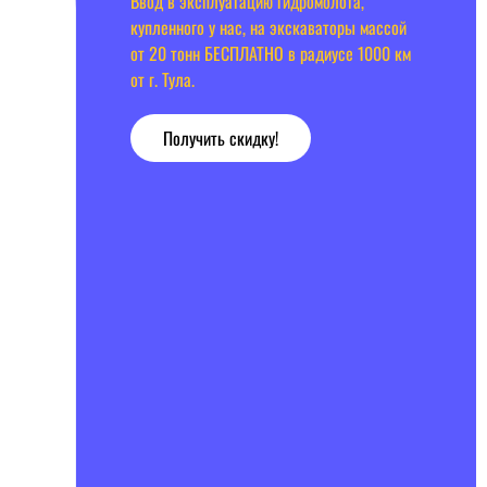
Ввод в эксплуатацию гидромолота,
купленного у нас, на экскаваторы массой
от 20 тонн БЕСПЛАТНО в радиусе 1000 км
от г. Тула.
Получить скидку!