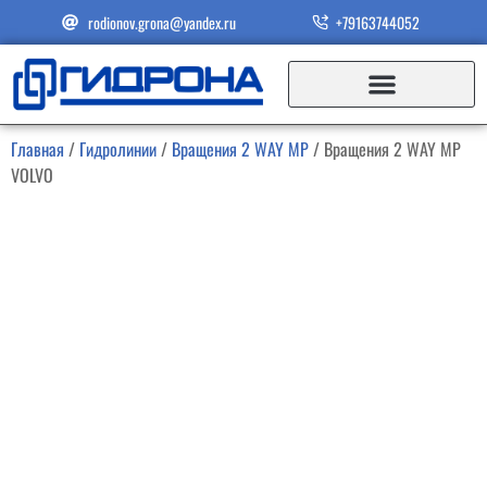
rodionov.grona@yandex.ru
+79163744052
Главная
/
Гидролинии
/
Вращения 2 WAY MP
/ Вращения 2 WAY MP
VOLVO