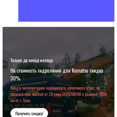
Только до конца месяца
На стоимость гидролиний для Komatsu скидка
30%
Ввод в эксплуатацию гидромолота, купленного у нас, на
экскаваторы массой от 20 тонн БЕСПЛАТНО в радиусе 1000
км от г. Тула.
Получить скидку!