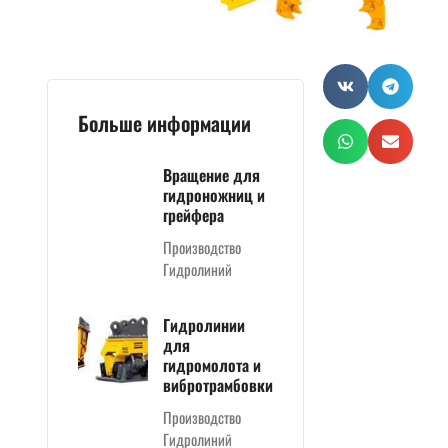
Больше информации
Вращение для
гидроножниц и
грейфера
Производство
Гидролиний
Гидролинии
для
гидромолота и
вибротрамбовки
Производство
Гидролиний