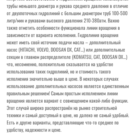
трубы меньшего диаметра и рукава среднего давления в отличие
от двухпоточных гидролиний с большим диаметром труб 100-500
литр/мин и рукавами высокого давления 210-380атм. Важно
также отметить особенности функционала линии вращения в
зависимости от варианта исполнения. Гидролиния вращения
может иметь свой источник подачи масла – дополнительный
насос (HITACHI, VOLVO, DOOSAN DX, CAT…) или дополнительные
секции в главном распределителе (KOMATSU, CAT, DOOSAN DX…)
что, несомненно, положительно сказывается на удобстве
использования таких гидролиний, но и стоимость такого
исполнения значительно выше в цене. В некоторых случаях
использование дополнительных насосов является единственным
правильным решением! Самым простым исполнением линии
вращения является вариант с совмещением какой-либо функции.
Этот случай широко распространён на рынке строительной
техники и самый доступный в цене, но далеко не самый удобный.
Есть и другие варианты, представляющие что-то среднее по
удобству, надежности и цене.