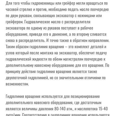
Для того чтобы гидроножницы или грейфер могли вращаться по
часовой стрелке и против, необходимо подать масло поочередно
по двум рукавам, связывающих экскаватор с ножницами или
грейфером. Гидравлическое масло с распределителя
экскаватора по одному из рукавов поступает в рабочее
оборудование, приводя его в движение, а по второму сливается
снова в распределитель. И точно также в обратном направлении.
Таким образом гидролиния вращения – это комплект деталей и
узлов который после монтажа на экскаватор, обеспечит подачу
гидравлической жидкости по обеим магистралям поочередно к
дополнительному навесному оборудованию для его вращения. По
принципу действия гидролиния вращения является также
двухпоточной гидролинией, но со значительными отличиями по
возможностям.
Гидролиния вращения используется для позиционирования
дополнительного навесного оборудования, где достаточным
являются величины давления 80-140 атм., и маслопотока 15-40
литр/мин. Соответственно в гидролиниях вращения используются