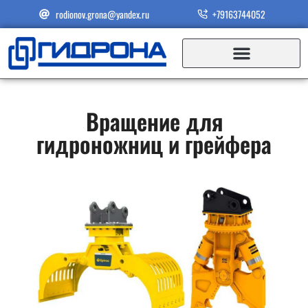
rodionov.grona@yandex.ru
+79163744052
Вращение для
гидроножниц и грейфера