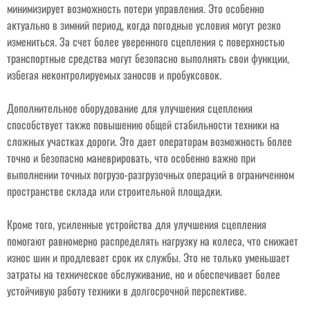
минимизирует возможность потери управления. Это особенно
актуально в зимний период, когда погодные условия могут резко
измениться. За счет более уверенного сцепления с поверхностью
транспортные средства могут безопасно выполнять свои функции,
избегая неконтролируемых заносов и пробуксовок.
Дополнительное оборудование для улучшения сцепления
способствует также повышению общей стабильности техники на
сложных участках дороги. Это дает операторам возможность более
точно и безопасно маневрировать, что особенно важно при
выполнении точных погрузо-разгрузочных операций в ограниченном
пространстве склада или строительной площадки.
Кроме того, усиленные устройства для улучшения сцепления
помогают равномерно распределять нагрузку на колеса, что снижает
износ шин и продлевает срок их службы. Это не только уменьшает
затраты на техническое обслуживание, но и обеспечивает более
устойчивую работу техники в долгосрочной перспективе.