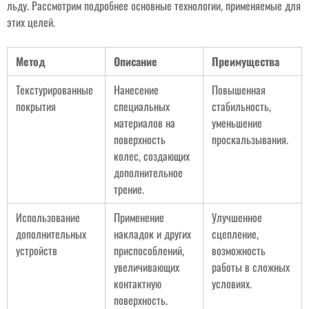
льду. Рассмотрим подробнее основные технологии, применяемые для
этих целей.
Метод
Описание
Преимущества
Текстурированные
Нанесение
Повышенная
покрытия
специальных
стабильность,
материалов на
уменьшение
поверхность
проскальзывания.
колес, создающих
дополнительное
трение.
Использование
Применение
Улучшенное
дополнительных
накладок и других
сцепление,
устройств
приспособлений,
возможность
увеличивающих
работы в сложных
контактную
условиях.
поверхность.