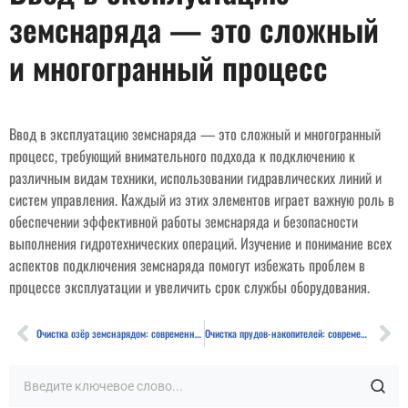
земснаряда — это сложный
и многогранный процесс
Ввод в эксплуатацию земснаряда — это сложный и многогранный
процесс, требующий внимательного подхода к подключению к
различным видам техники, использовании гидравлических линий и
систем управления. Каждый из этих элементов играет важную роль в
обеспечении эффективной работы земснаряда и безопасности
выполнения гидротехнических операций. Изучение и понимание всех
аспектов подключения земснаряда помогут избежать проблем в
процессе эксплуатации и увеличить срок службы оборудования.
Очистка озёр земснарядом: современные технологические решения и экологические эффекты
Очистка прудов-накопителей: современные методы и научные подходы